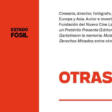
Cineasta, director, fotógrafo
Europa y Asia. Autor e inves
Fundación del Nuevo Cine La
un Pretérito Presente
(Editor
Gartelmann la memoria
;
Muis
Derechos Minados
; entre otr
OTRAS