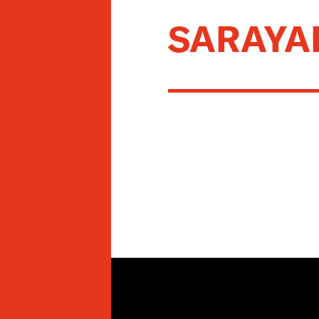
SARAYA