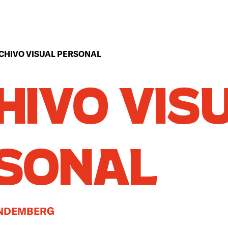
CHIVO VISUAL PERSONAL
HIVO VIS
SONAL
ANDEMBERG