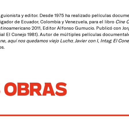
, guionista y editor. Desde 1975 ha realizado películas docum
tigador de Ecuador, Colombia y Venezuela, para el libro
Cine C
tinoamericano 2011, Editor Alfonso Gumucio. Publicó con Jo
ial El Conejo 1981). Autor de múltiples películas documental
ne, aquí nos quedamos viejo Lucho
;
Javier con I, Intag
;
El Cone
os.
 OBRAS