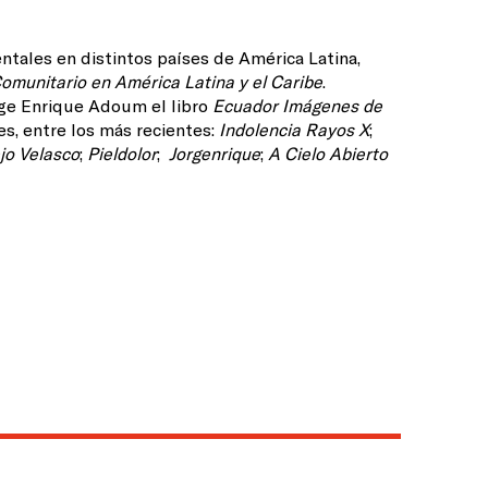
entales en distintos países de América Latina,
omunitario en América Latina y el Caribe
.
rge Enrique Adoum el libro
Ecuador Imágenes de
es, entre los más recientes:
Indolencia Rayos X
;
jo Velasco
;
Pieldolor
;
Jorgenrique
;
A Cielo Abierto